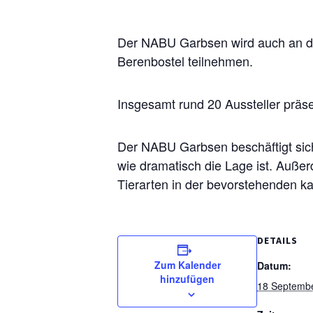
Der NABU Garbsen wird auch an de
Berenbostel teilnehmen.
Insgesamt rund 20 Aussteller präs
Der NABU Garbsen beschäftigt sich
wie dramatisch die Lage ist. Auße
Tierarten in der bevorstehenden ka
DETAILS
Zum Kalender
Datum:
hinzufügen
18 Septembe