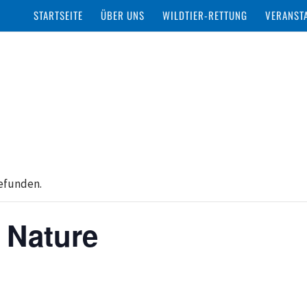
STARTSEITE
ÜBER UNS
WILDTIER-RETTUNG
VERANST
gefunden.
 Nature