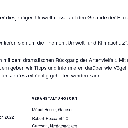
r diesjährigen Umweltmesse auf den Gelände der Firm
entieren sich um die Themen „Umwelt- und Klimaschutz“
 mit dem dramatischen Rückgang der Artenvielfalt. Mit
rdem geben wir Tipps und informieren darüber wie Vögel
lten Jahreszeit richtig geholfen werden kann.
VERANSTALTUNGSORT
Möbel Hesse, Garbsen
r, 2022
Robert-Hesse-Str. 3
Garbsen
,
Niedersachsen