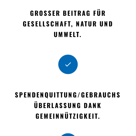
GROSSER BEITRAG FÜR G
ESELLSCHAFT, NATUR UND U
MWELT.
SPENDENQUITTUNG/GEBRAUCHS
ÜBERLASSUNG DANK
GEMEINNÜTZIGKEIT.