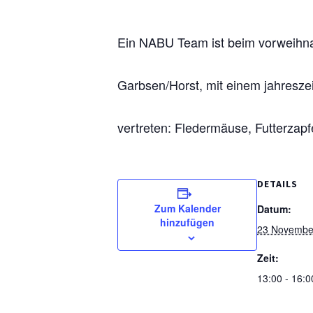
Ein NABU Team ist beim vorweihna
Garbsen/Horst, mit einem jahreszei
vertreten: Fledermäuse, Futterzapf
DETAILS
Zum Kalender
Datum:
hinzufügen
23 Novembe
Zeit:
13:00 - 16:0