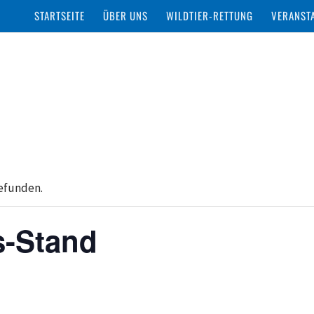
STARTSEITE
ÜBER UNS
WILDTIER-RETTUNG
VERANST
gefunden.
-Stand