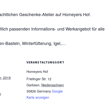
chtlichen Geschenke-Atelier auf Homeyers Hof.
tlich passenden Informations- und Werkangebot für alle
en-Basteln, Winterfütterung, Igel,…
VERANSTALTUNGSORT
Homeyers Hof
r, 2019
Frielinger Str. 12
Garbsen
,
Niedersachsen
30826
Germany
Google
0
Karte anzeigen