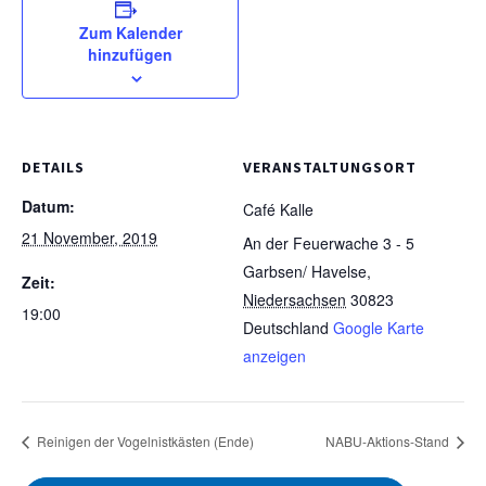
Zum Kalender
hinzufügen
DETAILS
VERANSTALTUNGSORT
Datum:
Café Kalle
21 November, 2019
An der Feuerwache 3 - 5
Garbsen/ Havelse
,
Zeit:
Niedersachsen
30823
19:00
Deutschland
Google Karte
anzeigen
Reinigen der Vogelnistkästen (Ende)
NABU-Aktions-Stand