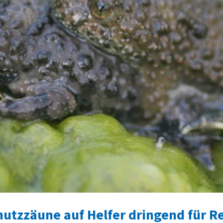
hutzzäune auf Helfer dringend für