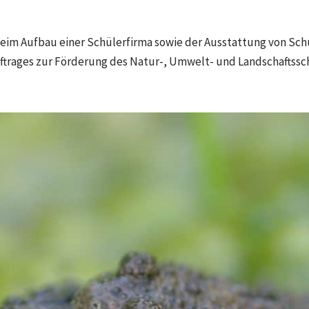
im Aufbau einer Schülerfirma sowie der Ausstattung von Sch
ftrages zur Förderung des Natur-, Umwelt- und Landschaftsschu