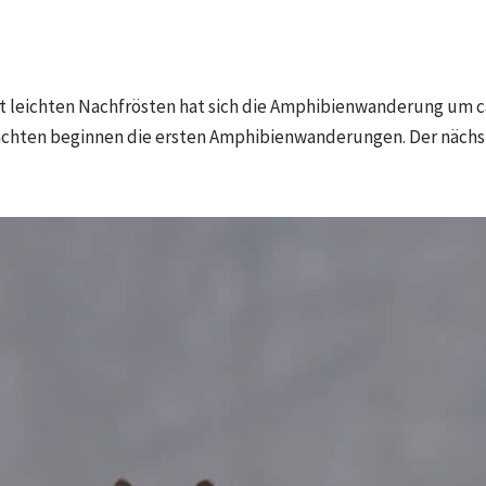
 leichten Nachfrösten hat sich die Amphibienwanderung um ca
chten beginnen die ersten Amphibienwanderungen. Der nächst