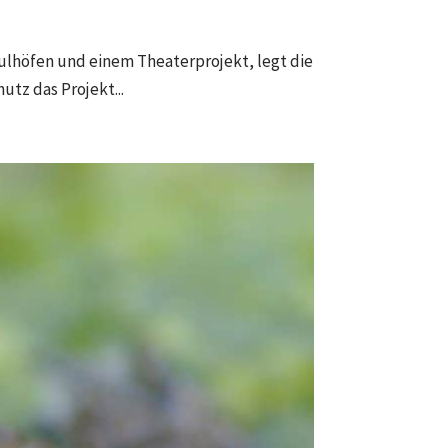
ulhöfen und einem Theaterprojekt, legt die
tz das Projekt...