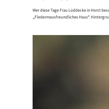
Wer diese Tage Frau Lüddecke in Horst besu
„Fledermausfreundliches Haus“. Hintergrund