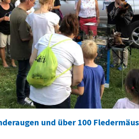
inderaugen und über 100 Fledermäu