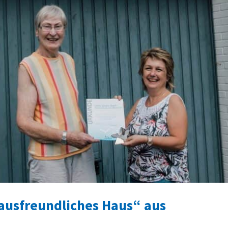
usfreundliches Haus“ aus