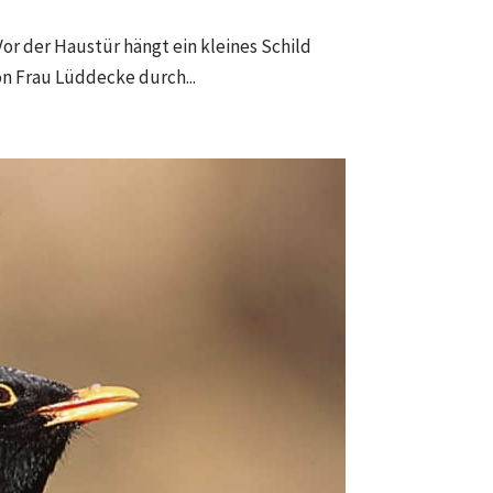
or der Haustür hängt ein kleines Schild
n Frau Lüddecke durch...