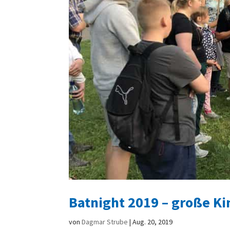
Batnight 2019 – große K
von
Dagmar Strube
|
Aug. 20, 2019