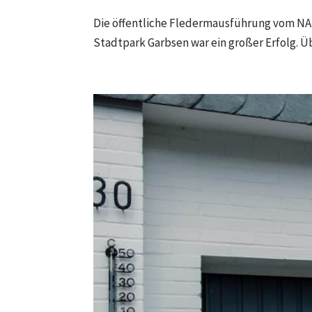
Die öffentliche Fledermausführung vom N
Stadtpark Garbsen war ein großer Erfolg. Ü