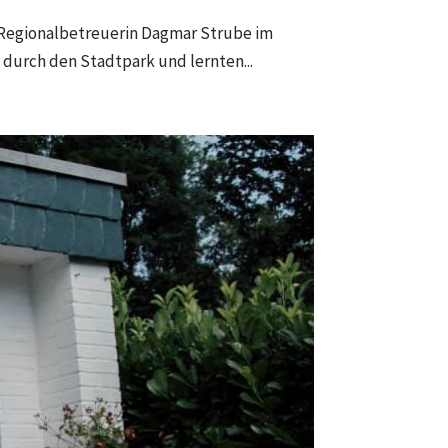
Regionalbetreuerin Dagmar Strube im
durch den Stadtpark und lernten...