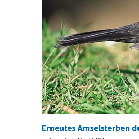
Erneutes Amselsterben d