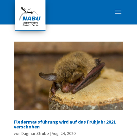
Fledermausführung wird auf das Frühjahr 2021
verschoben
von
Dagmar Strube
|
Aug. 24, 2020