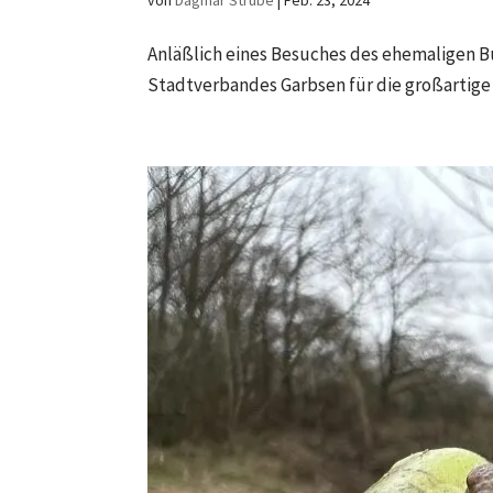
von
Dagmar Strube
|
Feb. 23, 2024
Anläßlich eines Besuches des ehemaligen B
Stadtverbandes Garbsen für die großartige 