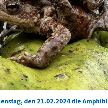
ienstag, den 21.02.2024 die Amphib