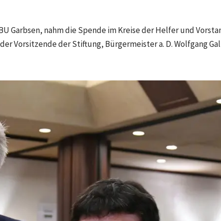
U Garbsen, nahm die Spende im Kreise der Helfer und Vorstan
 Vorsitzende der Stiftung, Bürgermeister a. D. Wolfgang Galler