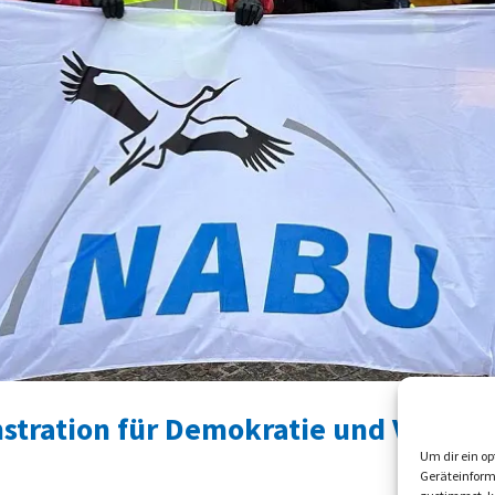
tration für Demokratie und Vielfalt
Um dir ein op
Geräteinform