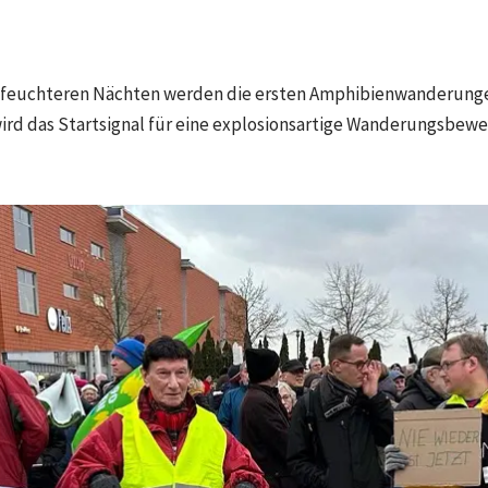
 feuchteren Nächten werden die ersten Amphibienwanderunge
rd das Startsignal für eine explosionsartige Wanderungsbeweg