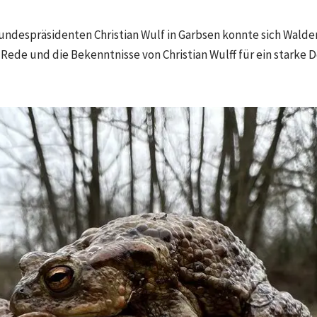
undespräsidenten Christian Wulf in Garbsen konnte sich Walde
Rede und die Bekenntnisse von Christian Wulff für ein starke D