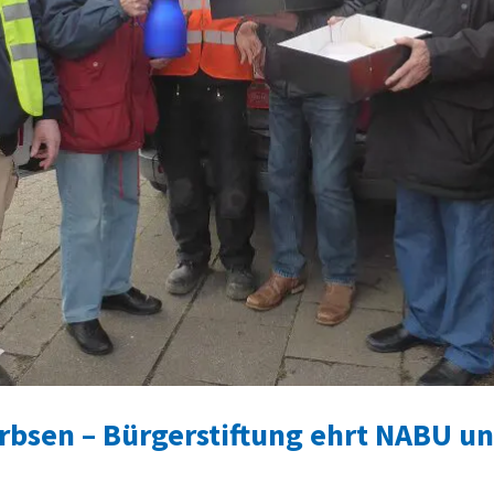
rbsen – Bürgerstiftung ehrt NABU und