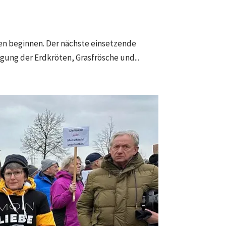
n beginnen. Der nächste einsetzende
ung der Erdkröten, Grasfrösche und...