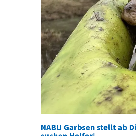
NABU Garbsen stellt ab D
suchen Helfer!