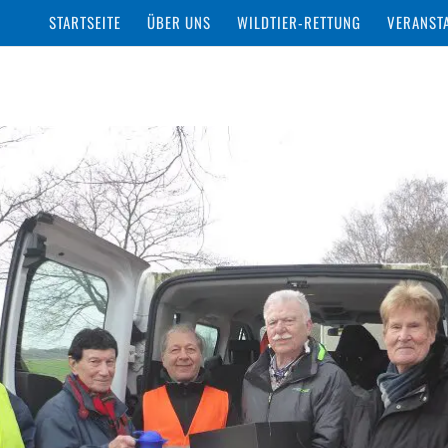
STARTSEITE
ÜBER UNS
WILDTIER-RETTUNG
VERANST