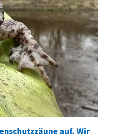
ienschutzzäune auf. Wir