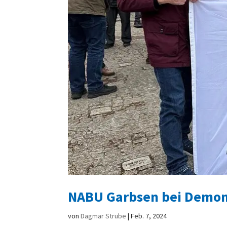
NABU Garbsen bei Demons
von
Dagmar Strube
|
Feb. 7, 2024