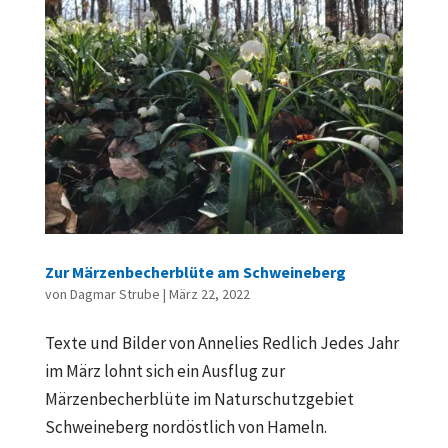
Zur Märzenbecherblüte am Schweineberg
von
Dagmar Strube
|
März 22, 2022
Texte und Bilder von Annelies Redlich Jedes Jahr
im März lohnt sich ein Ausflug zur
Märzenbecherblüte im Naturschutzgebiet
Schweineberg nordöstlich von Hameln.