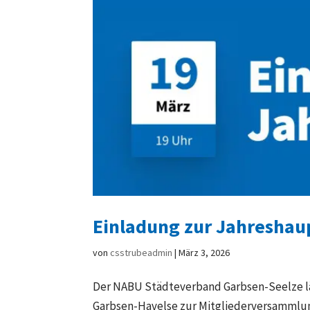
Einladung zur Jahresha
von
csstrubeadmin
|
März 3, 2026
Der NABU Städteverband Garbsen-Seelze lädt
Garbsen-Havelse zur Mitgliederversammlung