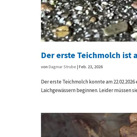
Der erste Teichmolch ist
von
Dagmar Strube
|
Feb. 23, 2026
Der erste Teichmolch konnte am 22.02.2026
Laichgewässern beginnen. Leider müssen sie 