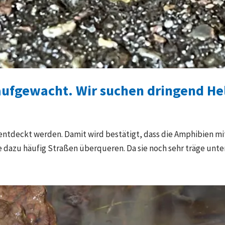
 aufgewacht. Wir suchen dringend He
 entdeckt werden. Damit wird bestätigt, dass die Amphibien m
dazu häufig Straßen überqueren. Da sie noch sehr träge unterwe