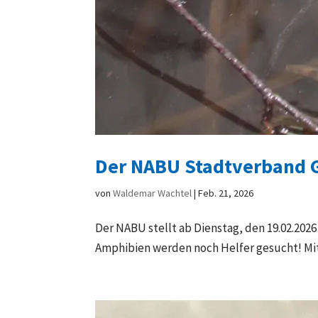
Der NABU Stadtverband G
von
Waldemar Wachtel
|
Feb. 21, 2026
Der NABU stellt ab Dienstag, den 19.02.2
Amphibien werden noch Helfer gesucht! Mit