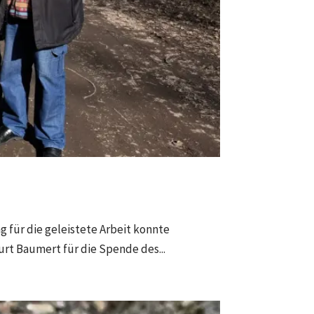
 für die geleistete Arbeit konnte
rt Baumert für die Spende des...