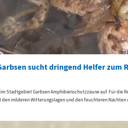
arbsen sucht dringend Helfer zum 
026 im Stadtgebiet Garbsen Amphibienschutzzäune auf. Für di
 den milderen Witterungslagen und den feuchteren Nächten we