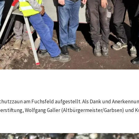
chutzzaun am Fuchsfeld aufgestellt. Als Dank und Anerkennung
rstiftung, Wolfgang Galler (Altbürgermeister/Garbsen) und Ku