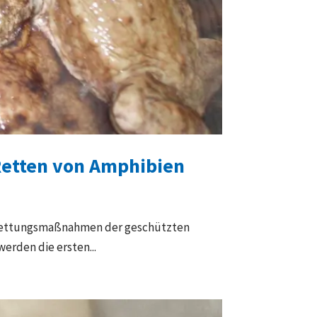
Retten von Amphibien
e Rettungsmaßnahmen der geschützten
rden die ersten...