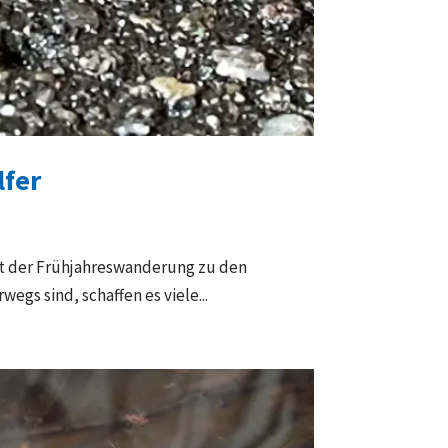
lfer
it der Frühjahreswanderung zu den
gs sind, schaffen es viele...