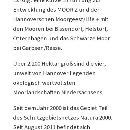
Es folgt eine kurze Einführung zur
Entwicklung des MOORiZ und der
Hannoverschen Moorgeest/Life + mit
den Mooren bei Bissendorf, Helstorf,
Otternhagen und das Schwarze Moor
bei Garbsen/Resse.
Über 2.200 Hektar groß sind die vier,
unweit von Hannover liegenden
ökologisch wertvollsten
Moorlandschaften Niedersachsens.
Seit dem Jahr 2000 ist das Gebiet Teil
des Schutzgebietsnetzes Natura 2000.
Seit August 2011 befindet sich