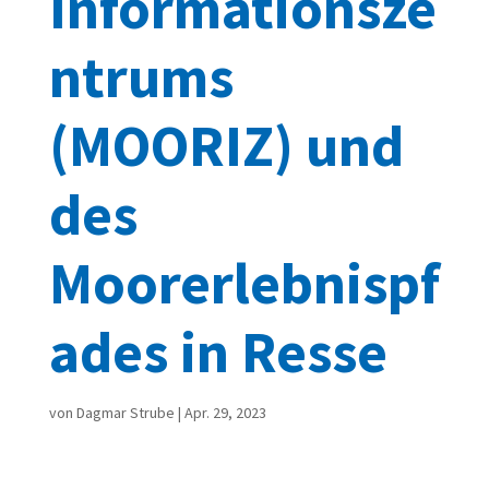
Informationsze
ntrums
(MOORIZ) und
des
Moorerlebnispf
ades in Resse
von
Dagmar Strube
|
Apr. 29, 2023