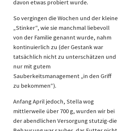
davon etwas probiert wurde.
So vergingen die Wochen und der kleine
„Stinker“, wie sie manchmal liebevoll
von der Familie genannt wurde, nahm
kontinuierlich zu (der Gestank war
tatsächlich nicht zu unterschätzen und
nur mit gutem
Sauberkeitsmanagement „in den Griff
zu bekommen“).
Anfang April jedoch, Stella wog
mittlerweile über 700 g, wurden wir bei
der abendlichen Versorgung stutzig-die
Behausung war sauber, das Futter nicht