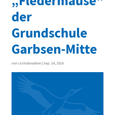
„Fledermäuse“
der
Grundschule
Garbsen-Mitte
von
csstrubeadmin
|
Sep. 24, 2016