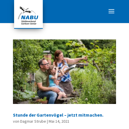
Stunde der Gartenvögel – jetzt mitmachen.
von
Dagmar Strube
|
Mai 14, 2021