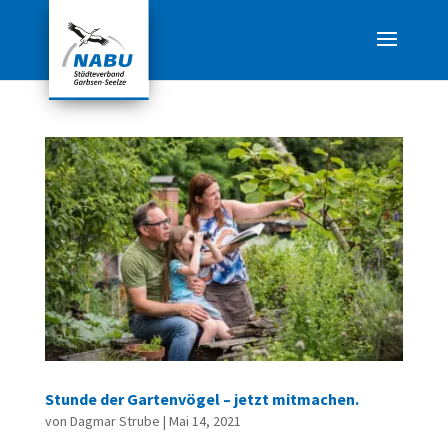
Stunde der Gartenvögel – jetzt mitmachen.
von
Dagmar Strube
|
Mai 14, 2021